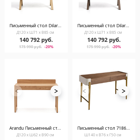
Письменный стол Dilare с отделкой из дубового шпона, 120 x 85 см
Письменный стол Dilare с отделкой из орехового шпона, 120 x 85 см
Д120 x Ш71 x В85 см
Д120 x Ш71 x В85 см
140 792 руб.
140 792 руб.
175 990 руб.
-20%
175 990 руб.
-20%
Arandu Письменный стол из массива ясеня и дерева 120 x 60 см
Письменный стол 7186 из ореха и лакированного дерева
Д120 x Ш62 x В90 см
Ш140 x В76 x Г50 см