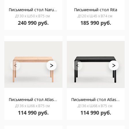
Письменный стол Naruk с ящиком
Письменный стол Rita
Д130 x Ш50 x В75 см
Д120 x Ш45 x В74 см
240 990 руб.
185 990 руб.
Письменный стол Atlas натуральный
Письменный стол Atlas черный
Д136 x Ш68 x В75 см
Д136 x Ш68 x В75 см
114 990 руб.
114 990 руб.