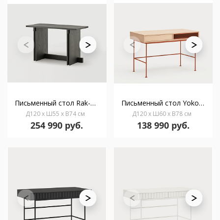
Письменный стол Rak-25 черный ясень
Письменный стол Yoko 1Dr шпон дуба с кирпичными ножками
Д120 x Ш55 x В74 см
Д120 x Ш60 x В78 см
254 990 руб.
138 990 руб.