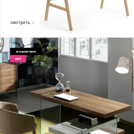
смотреть
в наличии
хит