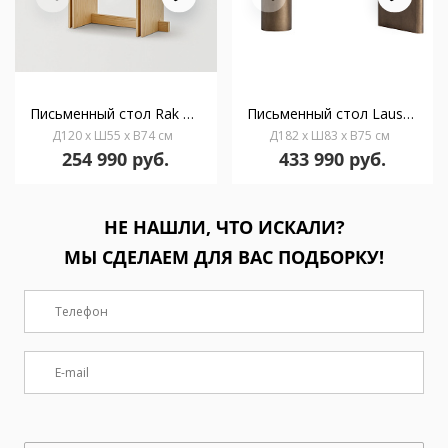
Письменный стол Rak натуральный ясень
Письменный стол Lausanne
Д120 x Ш55 x В74 см
Д182 x Ш83 x В75 см
254 990 руб.
433 990 руб.
НЕ НАШЛИ, ЧТО ИСКАЛИ?
МЫ СДЕЛАЕМ ДЛЯ ВАС ПОДБОРКУ!