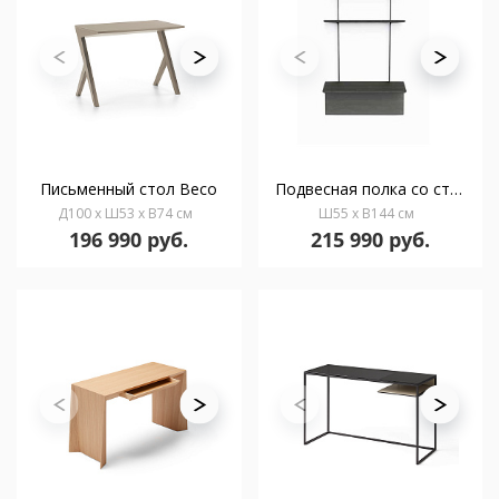
Письменный стол Beco
Подвесная полка со столом Team 90 cm
Д100 x Ш53 x В74 см
Ш55 x В144 см
196 990 руб.
215 990 руб.