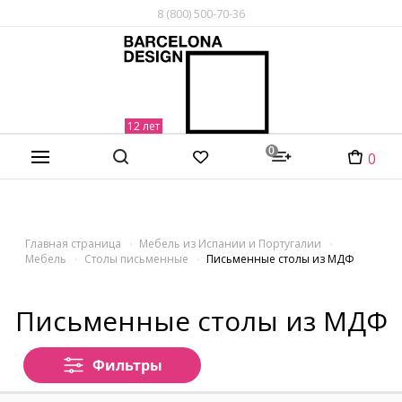
8 (800) 500-70-36
0
0
Главная страница
Мебель из Испании и Португалии
Мебель
Столы письменные
Письменные столы из МДФ
Письменные столы из МДФ
Фильтры