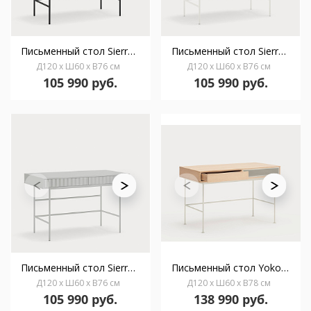
Письменный стол Sierra 2Dr черный
Письменный стол Sierra 2Dr белый
Д120 x Ш60 x В76 см
Д120 x Ш60 x В76 см
105 990 руб.
105 990 руб.
Письменный стол Sierra 2Dr светло-серый
Письменный стол Yoko 1Dr шпон дуба с кремовыми ножками
Д120 x Ш60 x В76 см
Д120 x Ш60 x В78 см
105 990 руб.
138 990 руб.