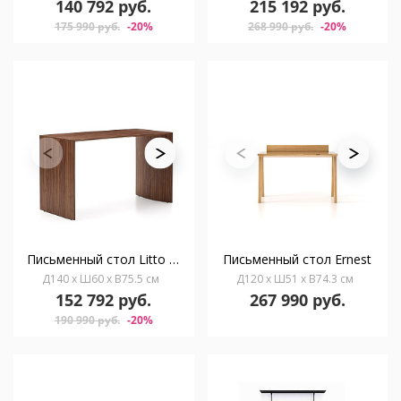
140 792 руб.
215 192 руб.
175 990 руб.
-20%
268 990 руб.
-20%
Письменный стол Litto из орехового шпона 140 x 60 см
Письменный стол Ernest
Д140 x Ш60 x В75.5 см
Д120 x Ш51 x В74.3 см
152 792 руб.
267 990 руб.
190 990 руб.
-20%