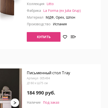
Коллекция
Litto
Фабрика
La Forma (ex Julia Grup)
Материал
МДФ, Орех, Шпон
Производство
Испания
КУПИТЬ
Письменный стол Tray
005494
Д180 x Ш75 см
184 990 руб.
Наличие
Под заказ