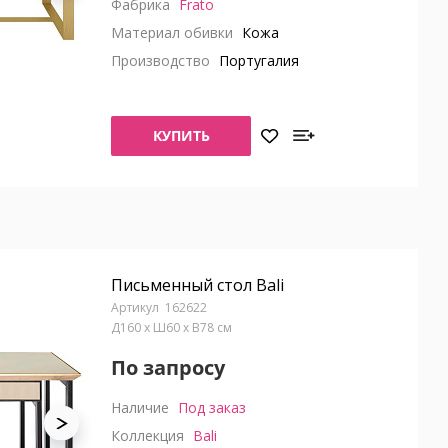
Фабрика
Frato
Материал обивки
Кожа
Производство
Португалия
КУПИТЬ
Письменный стол Bali
162622
Д160 x Ш60 x В78 см
По запросу
Наличие
Под заказ
Коллекция
Bali