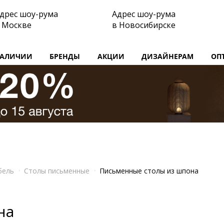
дрес шоу-рума
Адрес шоу-рума
 Москве
в Новосибирске
НАЛИЧИИ
БРЕНДЫ
АКЦИИ
ДИЗАЙНЕРАМ
ОП
бель
Столы письменные
Письменные столы из шпона
на