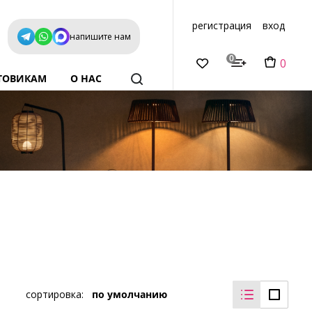
регистрация
вход
напишите нам
0
0
ТОВИКАМ
О НАС
сортировка:
по умолчанию