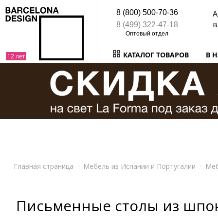
8 (800) 500-70-36
А
в
8 (499) 322-47-18
КАТАЛОГ ТОВАРОВ
В 
Главная страница
Мебель из Испании и Португалии
Ме
Письменные столы из шпо