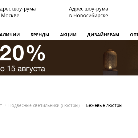
дрес шоу-рума
Адрес шоу-рума
 Москве
в Новосибирске
НАЛИЧИИ
БРЕНДЫ
АКЦИИ
ДИЗАЙНЕРАМ
ОП
т
Подвесные светильники (Люстры)
Бежевые люстры