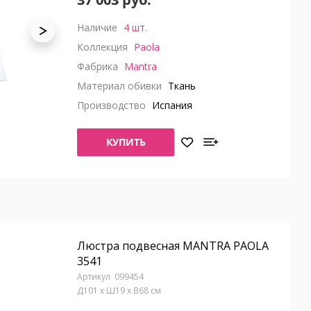
Наличие
4 шт.
Коллекция
Paola
Фабрика
Mantra
Материал обивки
Ткань
Производство
Испания
КУПИТЬ
Люстра подвесная MANTRA PAOLA
3541
099454
Д101 x Ш19 x В68 см