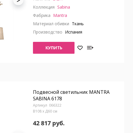
Коллекция
Sabina
Фабрика
Mantra
Материал обивки
Ткань
Производство
Испания
КУПИТЬ
Подвесной светильник MANTRA
SABINA 6178
066322
В108 x Д60 см
42 817 руб.