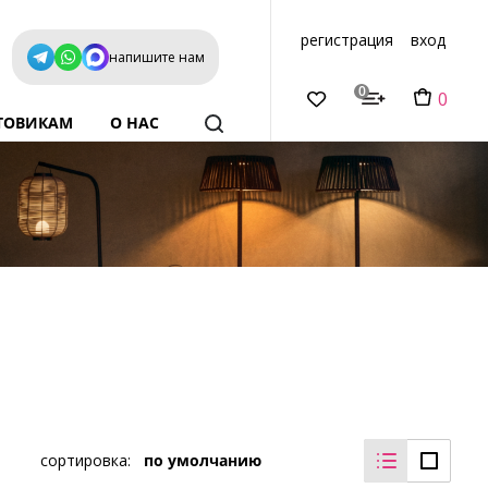
регистрация
вход
напишите нам
0
0
ТОВИКАМ
О НАС
сортировка:
по умолчанию