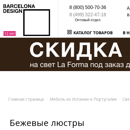
8 (800) 500-70-36
А
в
8 (499) 322-47-18
КАТАЛОГ ТОВАРОВ
В 
Главная страница
Мебель из Испании и Португалии
Све
Бежевые люстры