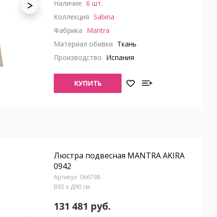
Наличие
6 шт.
Коллекция
Sabina
Фабрика
Mantra
Материал обивки
Ткань
Производство
Испания
КУПИТЬ
Люстра подвесная MANTRA AKIRA
0942
066798
В85 x Д90 см
131 481 руб.