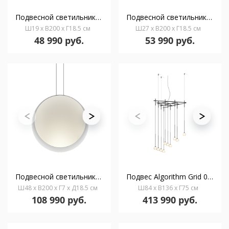
Подвесной светильник Cosmos 2500 2700 K On/ Off
Подвесной светильник Cosmos 2501 2700 K On/ Off
Ш19 x В200 x Г18.5 см
Ш27 x В200 x Г18.5 см
48 990 руб.
53 990 руб.
Подвесной светильник Cosmos 2502 2700 K On/ Off
Подвес Algorithm Grid 0825 2700 K
Ш48 x В200 x Г7 x Д18.5 см
Ш84 x В136 x Г75 см
108 990 руб.
413 990 руб.