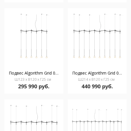
Подвес Algorithm Grid 0830 2700 K
Подвес Algorithm Grid 0835 2700 K
Ш123 x В120 x Г25 см
Ш214 x В120 x Г25 см
295 990 руб.
440 990 руб.