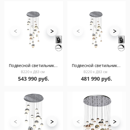
Подвесной светильник Sphere LED 27L Ø80 DIM BLUETOOTH ССТ цветной 500 см
Подвесной светильник Sphere LED 27L Ø80 DIM BLUETOOTH CCT цветной
В220 x Д83 см
В220 x Д83 см
543 990 руб.
481 990 руб.