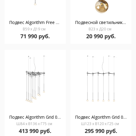
Подвес Algorithm Free 0820 2700 K
Подвесной светильник Dark 1L 20D черно/латунный
В59 x Д19 см
В23 x Д20 см
71 990 руб.
20 990 руб.
Подвес Algorithm Grid 0827 2700 K
Подвес Algorithm Grid 0832 2700 K
Ш84 x В136 x Г75 см
Ш123 x В120 x Г25 см
413 990 руб.
295 990 руб.