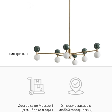
смотреть
Доставка по Москве 1-
Отправка заказа в
3 дня. Cборка в один
любой город России,