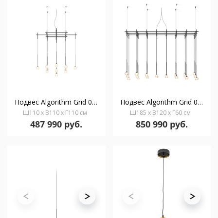
Подвес Algorithm Grid 0860 2700 K
Подвес Algorithm Grid 0875 2700 K
Ш110 x В110 x Г110 см
Ш185 x В120 x Г60 см
487 990 руб.
850 990 руб.