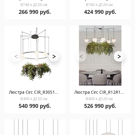
В740 x Д120 см
В760 x Д120 см
266 990 руб.
424 990 руб.
Люстра Circ CIR_R30S1MP1VK с поверхностным навесом
Люстра Circ CIR_R12R1MP1VK с углубленным навесом
В400 x Д120 см
В400 x Д120 см
540 990 руб.
526 990 руб.