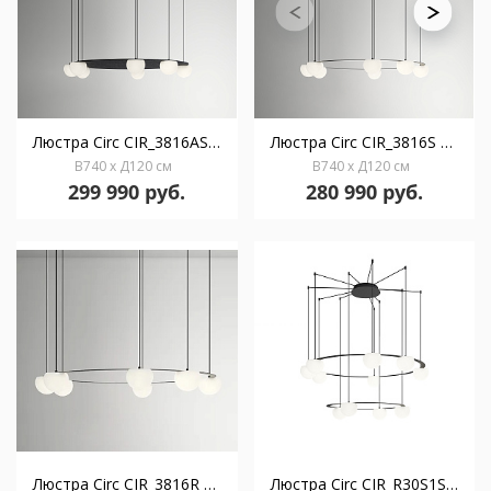
Люстра Circ CIR_3816AS с акустической панелью
Люстра Circ CIR_3816S с поверхностным навесом
В740 x Д120 см
В740 x Д120 см
299 990 руб.
280 990 руб.
Люстра Circ CIR_3816R с углубленным навесом
Люстра Circ CIR_R30S1SP1MP с поверхностным навесом