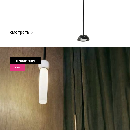
смотреть
в наличии
хит