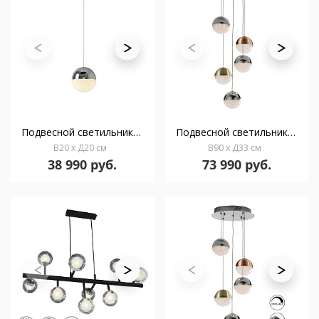
Подвесной светильник Sphere 1L LED Ø20 хром
Подвесной светильник Sphere 5L LED разноцветный
В20 x Д20 см
В90 x Д33 см
38 990 руб.
73 990 руб.