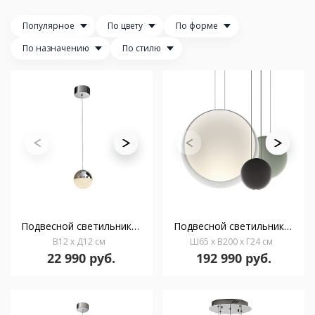
Популярное
По цвету
По форме
По назначению
По стилю
Подвесной светильник Sphere 1L Ø12 хром
Подвесной светильник Cosmos 2511 2700 K
В12 x Д12 см
Ш65 x В200 x Г24 см
22 990 руб.
192 990 руб.