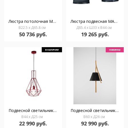
Люстра потолочная MANTRA ADN 6416
Люстра подвесная MANTRA NORDICA 4931
В22.5 x Д65.8 см
Д85.4 x Ш33 x В44 см
50 736 руб.
19 265 руб.
в наличии
новинка
Подвесной светильник Cool
Подвесной светильник Cambo СМ304 черный
В44 x Д25 см
В60 x Д26 см
22 990 руб.
92 990 руб.