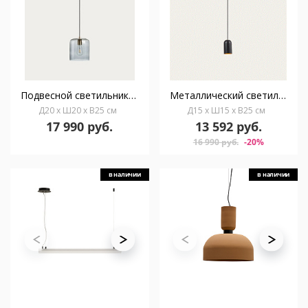
Подвесной светильник Sweet серый
Металлический светильник Eulogia окрашенный в черный цвет
Д20 x Ш20 x В25 см
Д15 x Ш15 x В25 см
17 990 руб.
13 592 руб.
16 990 руб.
-20%
в наличии
в наличии