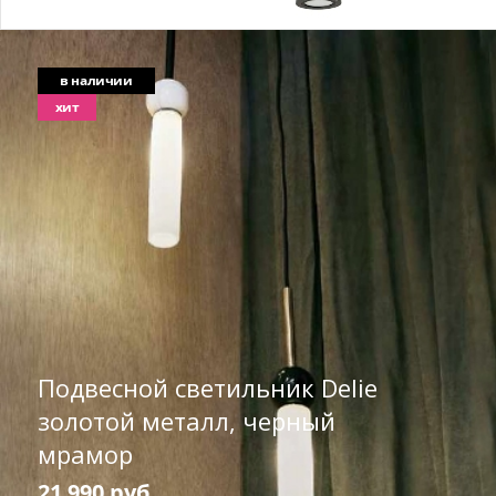
в наличии
хит
Подвесной светильник Delie
золотой металл, черный
мрамор
21 990 руб.