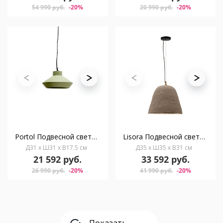
54 990 руб.
-20%
20 990 руб.
-20%
Portol Подвесной светильник керамический зеленый
Lisora Подвесной светильник из папье-маше Ø35 см
Д31 x Ш31 x В17.5 см
Д35 x Ш35 x В31 см
21 592 руб.
33 592 руб.
26 990 руб.
-20%
41 990 руб.
-20%