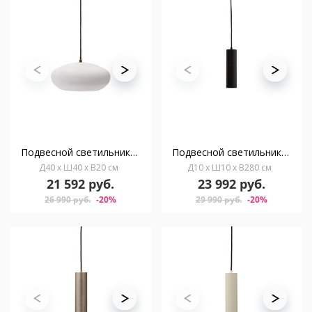
Подвесной светильник Inda из металла в белом цвете Ø 30
Подвесной светильник Andia из алюминия с черной отделкой
Д40 x Ш40 x В20 см
Д10 x Ш10 x В280 см
21 592 руб.
23 992 руб.
26 990 руб.
-20%
29 990 руб.
-20%