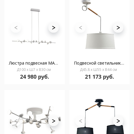
Люстра подвесная MANTRA ADN 6262
Подвесной светильник MANTRA NORDICA 4928
Д100 x Ш7 x В30 см
Д45.8 x Ш55 x В44 см
24 980 руб.
21 173 руб.