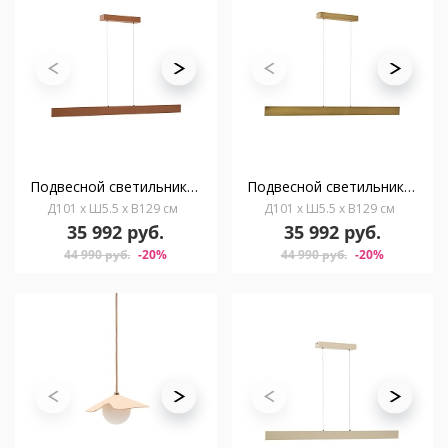
Подвесной светильник Boadella из алюминия с терракотовой отделкой
Подвесной светильник Boadella из алюминия с золотой отделкой
Д101 x Ш5.5 x В129 см
Д101 x Ш5.5 x В129 см
35 992 руб.
35 992 руб.
44 990 руб.
-20%
44 990 руб.
-20%