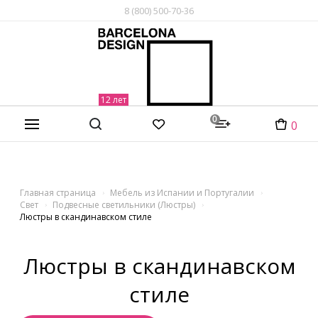
8 (800) 500-70-36
0
0
Главная страница
Мебель из Испании и Португалии
Свет
Подвесные светильники (Люстры)
Люстры в скандинавском стиле
Люстры в скандинавском
стиле