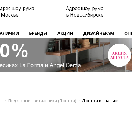
дрес шоу-рума
Адрес шоу-рума
 Москве
в Новосибирске
НАЛИЧИИ
БРЕНДЫ
АКЦИИ
ДИЗАЙНЕРАМ
ОП
т
Подвесные светильники (Люстры)
Люстры в спальню