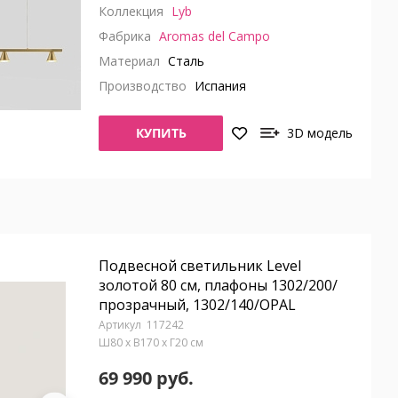
Коллекция
Lyb
Фабрика
Aromas del Campo
Материал
Сталь
Производство
Испания
КУПИТЬ
3D модель
Подвесной светильник Level
золотой 80 см, плафоны 1302/200/
прозрачный, 1302/140/OPAL
117242
Ш80 x В170 x Г20 см
69 990 руб.