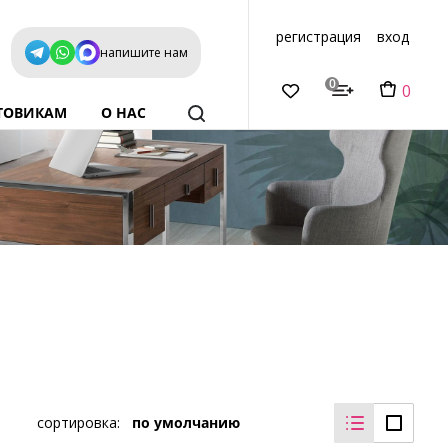
регистрация
вход
напишите нам
0
0
ТОВИКАМ
О НАС
сортировка:
по умолчанию