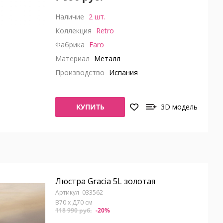
Наличие
2 шт.
Коллекция
Retro
Фабрика
Faro
Материал
Металл
Производство
Испания
КУПИТЬ
3D модель
Люстра Gracia 5L золотая
033562
В70 x Д70 см
118 990 руб.
-20%